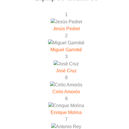
1
Jesús Pedret
2
Miguel Garrobé
3
José Cruz
8
Cirilo Amorós
8
Enrique Molina
7