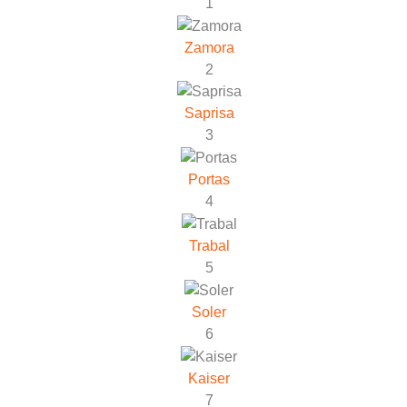
1
Zamora
2
Saprisa
3
Portas
4
Trabal
5
Soler
6
Kaiser
7