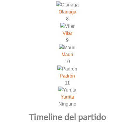
Olariaga
8
Vilar
9
Mauri
10
Padrón
11
Yurrita
Ninguno
Timeline del partido