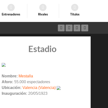
Entrenadores
Rivales
Títulos
Estadio
Nombre:
Mestalla
Aforo:
55.000 espectadores
Ubicación:
Valencia (Valencia)
Inauguración:
20/05/1923