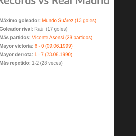
Records vs Real Madrid
Máximo goleador:
Mundo Suárez (13 goles)
Goleador rival:
Raúl (17 goles)
Más partidos:
Vicente Asensi (28 partidos)
Mayor victoria:
6 - 0 (09.06.1999)
Mayor derrota:
1 - 7 (23.08.1990)
Más repetido:
1-2 (28 veces)