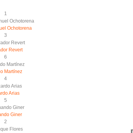
1
uel Ochotorena
3
dor Revert
6
o Martínez
4
rdo Arias
5
ando Giner
2