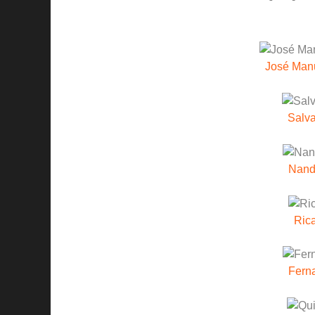
José Man
Salva
Nand
Rica
Fern