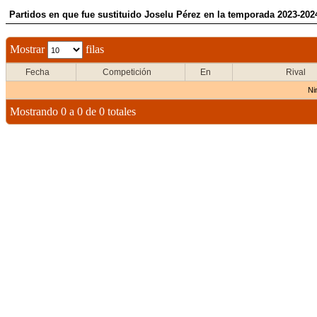
Partidos en que fue sustituido Joselu Pérez en la temporada 2023-202
Mostrar
filas
Fecha
Competición
En
Rival
Ni
Mostrando 0 a 0 de 0 totales