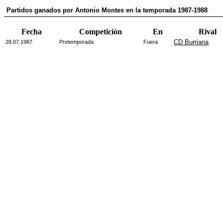
Partidos ganados por Antonio Montes en la temporada 1987-1988
Fecha
Competición
En
Rival
CD Burriana
28.07.1987
Pretemporada
Fuera