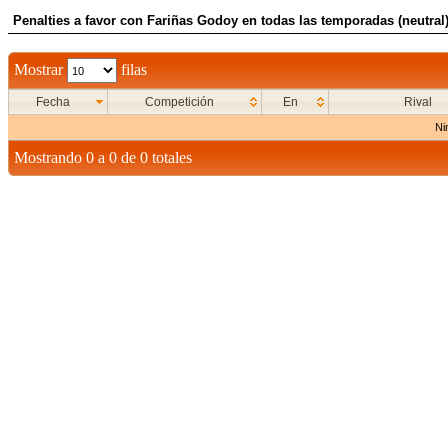
Penalties a favor con Fariñas Godoy en todas las temporadas (neutral
Mostrar
filas
Fecha
Competición
En
Rival
Ni
Mostrando 0 a 0 de 0 totales