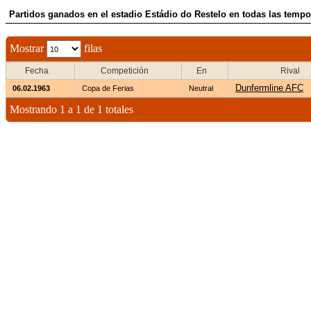
Partidos ganados en el estadio Estádio do Restelo en todas las temp
Mostrar
filas
Fecha
Competición
En
Rival
Dunfermline AFC
06.02.1963
Copa de Ferias
Neutral
Mostrando 1 a 1 de 1 totales