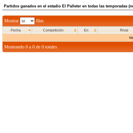
Partidos ganados en el estadio El Palleter en todas las temporadas (ne
Mostrar
filas
Fecha
Competición
En
Rival
Ni
Mostrando 0 a 0 de 0 totales