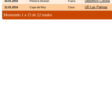
Deportivo Coruña
24.01.2016
Primera División
Fuera
UD Las Palmas
21.01.2016
Copa del Rey
Casa
Mostrando 1 a 15 de 22 totales