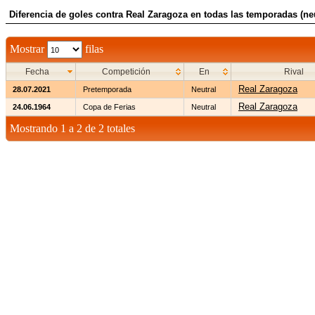
Diferencia de goles contra Real Zaragoza en todas las temporadas (neu
Mostrar
filas
Fecha
Competición
En
Rival
Real Zaragoza
28.07.2021
Pretemporada
Neutral
Real Zaragoza
24.06.1964
Copa de Ferias
Neutral
Mostrando 1 a 2 de 2 totales