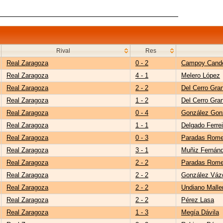
Rival
Res
Real Zaragoza
0 - 2
Campoy Cand
Real Zaragoza
4 - 1
Melero López
Real Zaragoza
2 - 2
Del Cerro Gra
Real Zaragoza
1 - 2
Del Cerro Gra
Real Zaragoza
0 - 4
González Gon
Real Zaragoza
1 - 1
Delgado Ferrei
Real Zaragoza
0 - 3
Paradas Rome
Real Zaragoza
3 - 1
Muñiz Fernán
Real Zaragoza
2 - 2
Paradas Rome
Real Zaragoza
2 - 2
González Váz
Real Zaragoza
2 - 2
Undiano Malle
Real Zaragoza
2 - 2
Pérez Lasa
Real Zaragoza
1 - 3
Megía Dávila