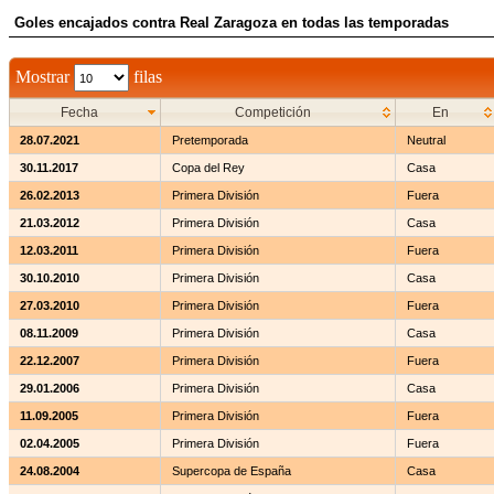
Goles encajados contra Real Zaragoza en todas las temporadas
Mostrar
filas
Fecha
Competición
En
28.07.2021
Pretemporada
Neutral
30.11.2017
Copa del Rey
Casa
26.02.2013
Primera División
Fuera
21.03.2012
Primera División
Casa
12.03.2011
Primera División
Fuera
30.10.2010
Primera División
Casa
27.03.2010
Primera División
Fuera
08.11.2009
Primera División
Casa
22.12.2007
Primera División
Fuera
29.01.2006
Primera División
Casa
11.09.2005
Primera División
Fuera
02.04.2005
Primera División
Fuera
24.08.2004
Supercopa de España
Casa