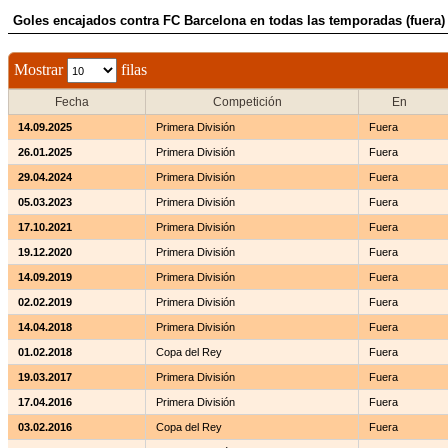
Goles encajados contra FC Barcelona en todas las temporadas (fuera)
Mostrar
filas
Fecha
Competición
En
14.09.2025
Primera División
Fuera
26.01.2025
Primera División
Fuera
29.04.2024
Primera División
Fuera
05.03.2023
Primera División
Fuera
17.10.2021
Primera División
Fuera
19.12.2020
Primera División
Fuera
14.09.2019
Primera División
Fuera
02.02.2019
Primera División
Fuera
14.04.2018
Primera División
Fuera
01.02.2018
Copa del Rey
Fuera
19.03.2017
Primera División
Fuera
17.04.2016
Primera División
Fuera
03.02.2016
Copa del Rey
Fuera