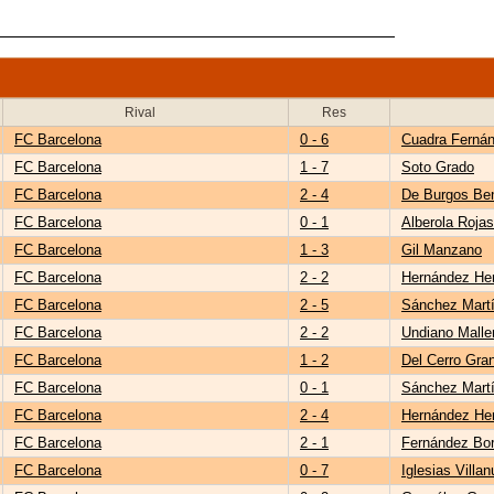
Rival
Res
FC Barcelona
0 - 6
Cuadra Ferná
FC Barcelona
1 - 7
Soto Grado
FC Barcelona
2 - 4
De Burgos Be
FC Barcelona
0 - 1
Alberola Rojas
FC Barcelona
1 - 3
Gil Manzano
FC Barcelona
2 - 2
Hernández He
FC Barcelona
2 - 5
Sánchez Mart
FC Barcelona
2 - 2
Undiano Malle
FC Barcelona
1 - 2
Del Cerro Gra
FC Barcelona
0 - 1
Sánchez Mart
FC Barcelona
2 - 4
Hernández He
FC Barcelona
2 - 1
Fernández Bor
FC Barcelona
0 - 7
Iglesias Villan