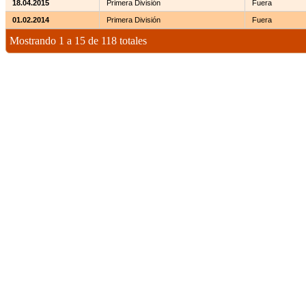
18.04.2015
Primera División
Fuera
01.02.2014
Primera División
Fuera
Mostrando 1 a 15 de 118 totales