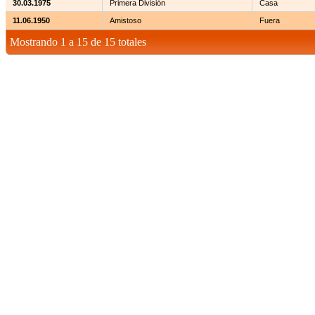
30.03.1975
Primera División
Casa
11.06.1950
Amistoso
Fuera
Mostrando 1 a 15 de 15 totales