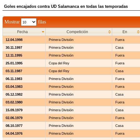
Goles encajados contra UD Salamanca en todas las temporadas
Mostrar
filas
Fecha
Competición
En
12.04.1998
Primera División
Fuera
30.11.1997
Primera División
Casa
12.11.1995
Primera División
Fuera
25.01.1995
Copa del Rey
Fuera
03.11.1987
Copa del Rey
Casa
06.11.1983
Primera División
Fuera
03.04.1983
Primera División
Fuera
05.12.1982
Primera División
Casa
03.02.1980
Primera División
Fuera
15.09.1979
Primera División
Casa
02.06.1979
Primera División
Fuera
08.10.1977
Primera División
Casa
04.04.1976
Primera División
Fuera