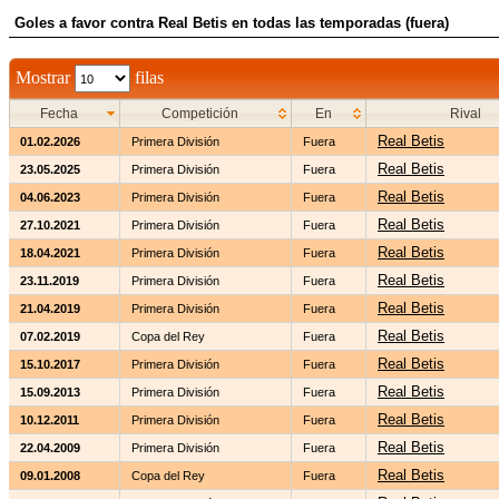
Goles a favor contra Real Betis en todas las temporadas (fuera)
Mostrar
filas
Fecha
Competición
En
Rival
Real Betis
01.02.2026
Primera División
Fuera
Real Betis
23.05.2025
Primera División
Fuera
Real Betis
04.06.2023
Primera División
Fuera
Real Betis
27.10.2021
Primera División
Fuera
Real Betis
18.04.2021
Primera División
Fuera
Real Betis
23.11.2019
Primera División
Fuera
Real Betis
21.04.2019
Primera División
Fuera
Real Betis
07.02.2019
Copa del Rey
Fuera
Real Betis
15.10.2017
Primera División
Fuera
Real Betis
15.09.2013
Primera División
Fuera
Real Betis
10.12.2011
Primera División
Fuera
Real Betis
22.04.2009
Primera División
Fuera
Real Betis
09.01.2008
Copa del Rey
Fuera