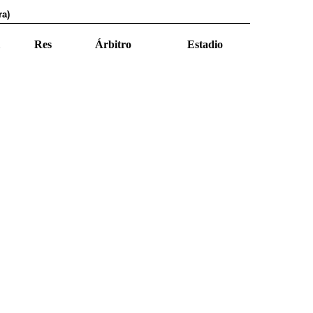
ra)
Res
Árbitro
Estadio