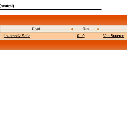
neutral)
Rival
Res
Lokomotiv Sofia
0 - 0
Van Buueren