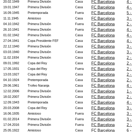
FC Barcelona
4 -
20.02.1949
Primera División
Casa
FC Barcelona
4 -
19.01.1947
Primera División
Casa
FC Barcelona
5 -
16.09.1945
Pretemporada
Fuera
FC Barcelona
3 -
11.11.1945
Amistoso
Casa
FC Barcelona
2 -
04.10.1942
Primera División
Fuera
FC Barcelona
4 -
26.10.1941
Primera División
Fuera
FC Barcelona
4 -
01.02.1942
Primera División
Casa
FC Barcelona
4 -
27.04.1941
Copa Presidente FEF
Casa
FC Barcelona
3 -
22.12.1940
Primera División
Casa
FC Barcelona
3 -
03.03.1940
Primera División
Casa
FC Barcelona
2 -
11.02.1934
Primera División
Casa
FC Barcelona
2 -
09.01.1992
Copa del Rey
Casa
FC Barcelona
2 -
17.05.1931
Copa del Rey
Fuera
FC Barcelona
2 -
13.03.1927
Copa del Rey
Casa
FC Barcelona
2 -
04.10.1924
Pretemporada
Casa
FC Barcelona
4 -
29.06.1961
Trofeo Naranja
Casa
FC Barcelona
1 -
12.02.2006
Primera División
Casa
FC Barcelona
2 -
18.02.2007
Primera División
Casa
FC Barcelona
4 -
12.09.1943
Pretemporada
Casa
FC Barcelona
3 -
20.03.2008
Copa del Rey
Casa
FC Barcelona
3 -
16.06.1935
Amistoso
Fuera
FC Barcelona
3 -
01.02.2014
Primera División
Fuera
FC Barcelona
2 -
17.04.2016
Primera División
Fuera
FC Barcelona
6 -
25.05.1922
Amistoso
Casa