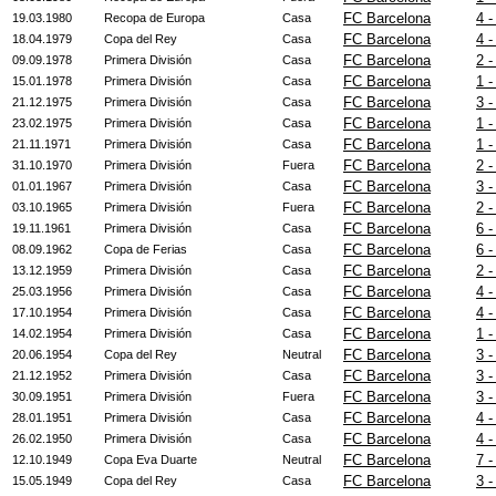
FC Barcelona
4 -
19.03.1980
Recopa de Europa
Casa
FC Barcelona
4 -
18.04.1979
Copa del Rey
Casa
FC Barcelona
2 -
09.09.1978
Primera División
Casa
FC Barcelona
1 -
15.01.1978
Primera División
Casa
FC Barcelona
3 -
21.12.1975
Primera División
Casa
FC Barcelona
1 -
23.02.1975
Primera División
Casa
FC Barcelona
1 -
21.11.1971
Primera División
Casa
FC Barcelona
2 -
31.10.1970
Primera División
Fuera
FC Barcelona
3 -
01.01.1967
Primera División
Casa
FC Barcelona
2 -
03.10.1965
Primera División
Fuera
FC Barcelona
6 -
19.11.1961
Primera División
Casa
FC Barcelona
6 -
08.09.1962
Copa de Ferias
Casa
FC Barcelona
2 -
13.12.1959
Primera División
Casa
FC Barcelona
4 -
25.03.1956
Primera División
Casa
FC Barcelona
4 -
17.10.1954
Primera División
Casa
FC Barcelona
1 -
14.02.1954
Primera División
Casa
FC Barcelona
3 -
20.06.1954
Copa del Rey
Neutral
FC Barcelona
3 -
21.12.1952
Primera División
Casa
FC Barcelona
3 -
30.09.1951
Primera División
Fuera
FC Barcelona
4 -
28.01.1951
Primera División
Casa
FC Barcelona
4 -
26.02.1950
Primera División
Casa
FC Barcelona
7 -
12.10.1949
Copa Eva Duarte
Neutral
FC Barcelona
3 -
15.05.1949
Copa del Rey
Casa