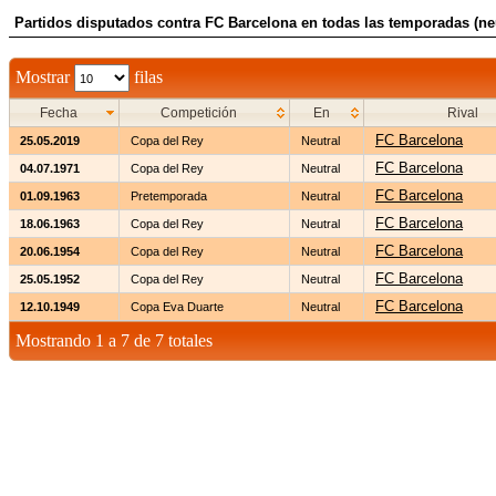
Partidos disputados contra FC Barcelona en todas las temporadas (neu
Mostrar
filas
Fecha
Competición
En
Rival
FC Barcelona
25.05.2019
Copa del Rey
Neutral
FC Barcelona
04.07.1971
Copa del Rey
Neutral
FC Barcelona
01.09.1963
Pretemporada
Neutral
FC Barcelona
18.06.1963
Copa del Rey
Neutral
FC Barcelona
20.06.1954
Copa del Rey
Neutral
FC Barcelona
25.05.1952
Copa del Rey
Neutral
FC Barcelona
12.10.1949
Copa Eva Duarte
Neutral
Mostrando 1 a 7 de 7 totales