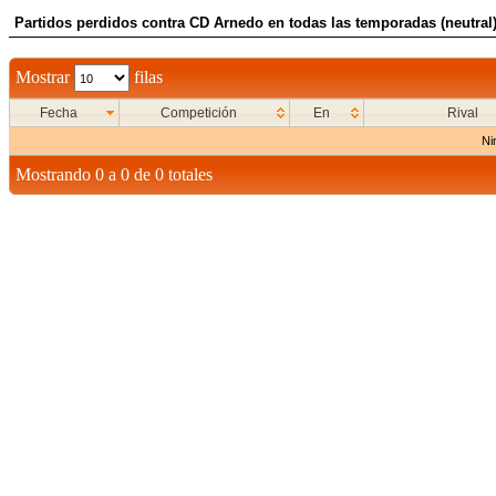
Partidos perdidos contra CD Arnedo en todas las temporadas (neutral
Mostrar
filas
Fecha
Competición
En
Rival
Ni
Mostrando 0 a 0 de 0 totales