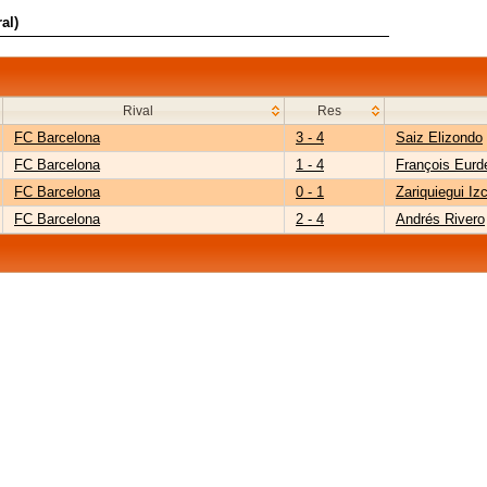
al)
Rival
Res
FC Barcelona
3 - 4
Saiz Elizondo
FC Barcelona
1 - 4
François Eurd
FC Barcelona
0 - 1
Zariquiegui Iz
FC Barcelona
2 - 4
Andrés Rivero