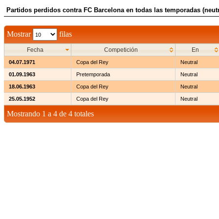
Partidos perdidos contra FC Barcelona en todas las temporadas (neutr
Mostrar
filas
Fecha
Competición
En
04.07.1971
Copa del Rey
Neutral
01.09.1963
Pretemporada
Neutral
18.06.1963
Copa del Rey
Neutral
25.05.1952
Copa del Rey
Neutral
Mostrando 1 a 4 de 4 totales