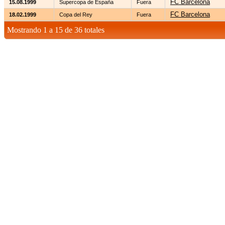
FC Barcelona
15.08.1999
Supercopa de España
Fuera
FC Barcelona
18.02.1999
Copa del Rey
Fuera
Mostrando 1 a 15 de 36 totales