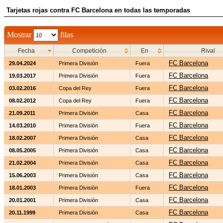
Tarjetas rojas contra FC Barcelona en todas las temporadas
Mostrar
filas
Fecha
Competición
En
Rival
FC Barcelona
29.04.2024
Primera División
Fuera
FC Barcelona
19.03.2017
Primera División
Fuera
FC Barcelona
03.02.2016
Copa del Rey
Fuera
FC Barcelona
08.02.2012
Copa del Rey
Fuera
FC Barcelona
21.09.2011
Primera División
Casa
FC Barcelona
14.03.2010
Primera División
Fuera
FC Barcelona
18.02.2007
Primera División
Casa
FC Barcelona
08.05.2005
Primera División
Casa
FC Barcelona
21.02.2004
Primera División
Casa
FC Barcelona
15.06.2003
Primera División
Casa
FC Barcelona
18.01.2003
Primera División
Fuera
FC Barcelona
20.01.2001
Primera División
Casa
FC Barcelona
20.11.1999
Primera División
Casa