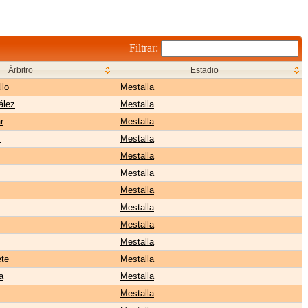
Filtrar:
Árbitro
Estadio
llo
Mestalla
ález
Mestalla
r
Mestalla
z
Mestalla
Mestalla
Mestalla
Mestalla
Mestalla
Mestalla
Mestalla
ete
Mestalla
a
Mestalla
Mestalla