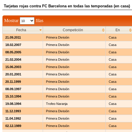
Tarjetas rojas contra FC Barcelona en todas las temporadas (en casa)
Mostrar
filas
Fecha
Competición
En
21.09.2011
Primera División
Casa
18.02.2007
Primera División
Casa
08.05.2005
Primera División
Casa
21.02.2004
Primera División
Casa
15.06.2003
Primera División
Casa
20.01.2001
Primera División
Casa
20.11.1999
Primera División
Casa
08.09.1997
Primera División
Casa
15.10.1994
Primera División
Casa
19.08.1994
Trofeo Naranja
Casa
11.12.1993
Primera División
Casa
11.04.1992
Primera División
Casa
02.12.1989
Primera División
Casa