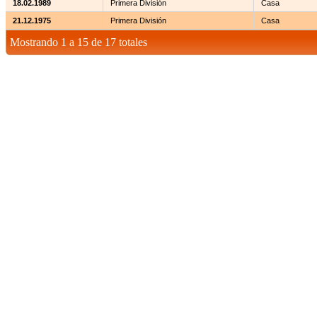
18.02.1989
Primera División
Casa
21.12.1975
Primera División
Casa
Mostrando 1 a 15 de 17 totales