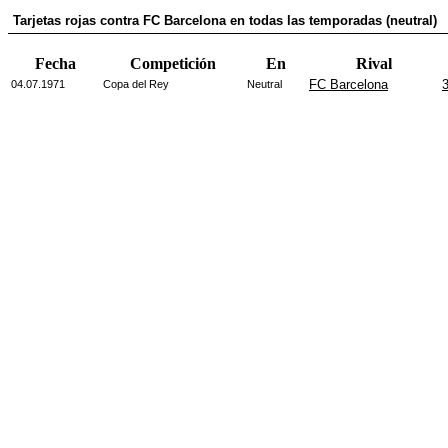
Tarjetas rojas contra FC Barcelona en todas las temporadas (neutral)
Fecha
Competición
En
Rival
FC Barcelona
3
04.07.1971
Copa del Rey
Neutral