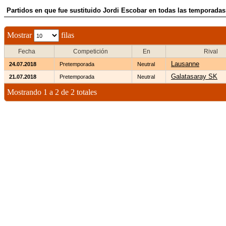
Partidos en que fue sustituido Jordi Escobar en todas las temporadas
Mostrar
filas
Fecha
Competición
En
Rival
Lausanne
24.07.2018
Pretemporada
Neutral
Galatasaray SK
21.07.2018
Pretemporada
Neutral
Mostrando 1 a 2 de 2 totales