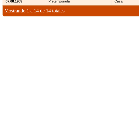
07.08.1989
Pretemporada
Casa
Mostrando 1 a 14 de 14 totales