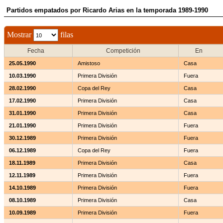
Partidos empatados por Ricardo Arias en la temporada 1989-1990
Mostrar
filas
Fecha
Competición
En
25.05.1990
Amistoso
Casa
10.03.1990
Primera División
Fuera
28.02.1990
Copa del Rey
Casa
17.02.1990
Primera División
Casa
31.01.1990
Primera División
Casa
21.01.1990
Primera División
Fuera
30.12.1989
Primera División
Fuera
06.12.1989
Copa del Rey
Fuera
18.11.1989
Primera División
Casa
12.11.1989
Primera División
Fuera
14.10.1989
Primera División
Fuera
08.10.1989
Primera División
Casa
10.09.1989
Primera División
Fuera