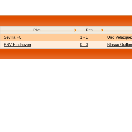
Rival
Res
Sevilla FC
1 - 1
Urío Velázque
PSV Eindhoven
0 - 0
Blasco Guillén