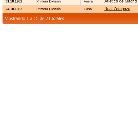
Atlético de Madrid
31.10.1982
Primera División
Fuera
Real Zaragoza
24.10.1982
Primera División
Casa
Mostrando 1 a 15 de 21 totales