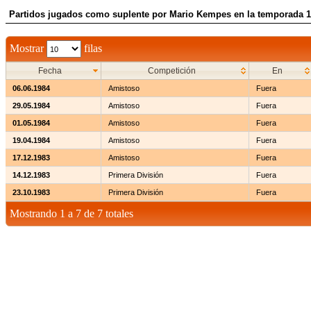
Partidos jugados como suplente por Mario Kempes en la temporada 1
Mostrar
filas
Fecha
Competición
En
06.06.1984
Amistoso
Fuera
29.05.1984
Amistoso
Fuera
01.05.1984
Amistoso
Fuera
19.04.1984
Amistoso
Fuera
17.12.1983
Amistoso
Fuera
14.12.1983
Primera División
Fuera
23.10.1983
Primera División
Fuera
Mostrando 1 a 7 de 7 totales