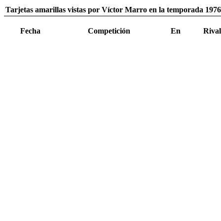
Tarjetas amarillas vistas por Víctor Marro en la temporada 197
Fecha
Competición
En
Rival