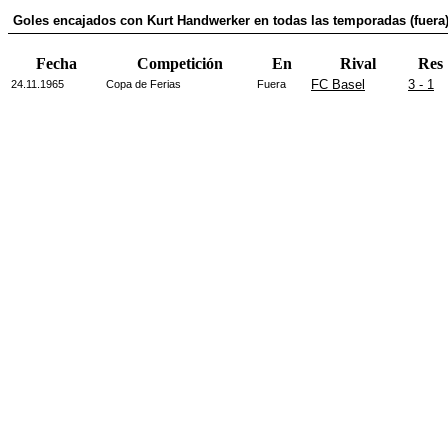
Goles encajados con Kurt Handwerker en todas las temporadas (fuera
Fecha
Competición
En
Rival
Res
FC Basel
3 - 1
24.11.1965
Copa de Ferias
Fuera