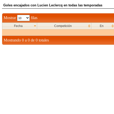
Goles encajados con Lucien Leclercq en todas las temporadas
Mostrar
filas
Fecha
Competición
En
Mostrando 0 a 0 de 0 totales