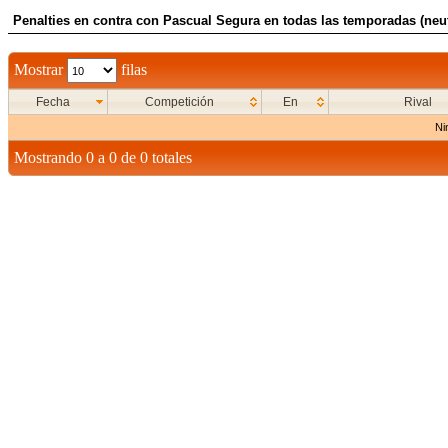
Penalties en contra con Pascual Segura en todas las temporadas (neut
Mostrar
filas
Fecha
Competición
En
Rival
Ni
Mostrando 0 a 0 de 0 totales