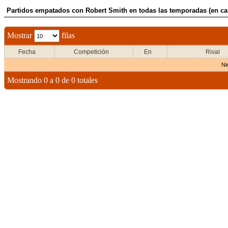
Partidos empatados con Robert Smith en todas las temporadas (en ca
Mostrar
filas
Fecha
Competición
En
Rival
Ni
Mostrando 0 a 0 de 0 totales