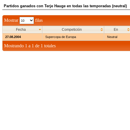
Partidos ganados con Terje Hauge en todas las temporadas (neutral)
Mostrar
filas
Fecha
Competición
En
27.08.2004
Supercopa de Europa
Neutral
Mostrando 1 a 1 de 1 totales