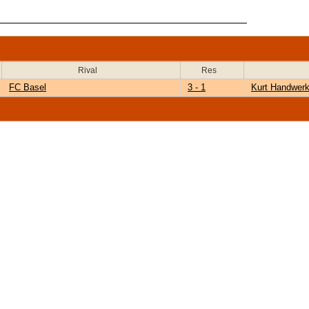
Rival
Res
FC Basel
3 - 1
Kurt Handwerk