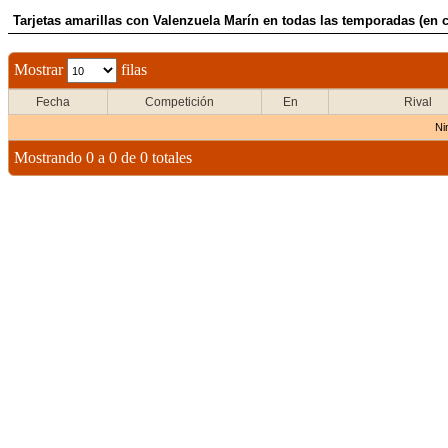
Tarjetas amarillas con Valenzuela Marín en todas las temporadas (en 
Mostrar
filas
Fecha
Competición
En
Rival
Ni
Mostrando 0 a 0 de 0 totales