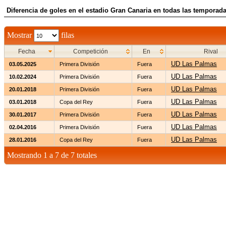
Diferencia de goles en el estadio Gran Canaria en todas las temporada
Mostrar
filas
Fecha
Competición
En
Rival
UD Las Palmas
03.05.2025
Primera División
Fuera
UD Las Palmas
10.02.2024
Primera División
Fuera
UD Las Palmas
20.01.2018
Primera División
Fuera
UD Las Palmas
03.01.2018
Copa del Rey
Fuera
UD Las Palmas
30.01.2017
Primera División
Fuera
UD Las Palmas
02.04.2016
Primera División
Fuera
UD Las Palmas
28.01.2016
Copa del Rey
Fuera
Mostrando 1 a 7 de 7 totales