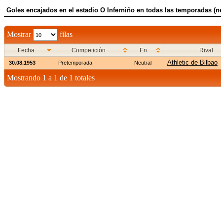
Goles encajados en el estadio O Inferniño en todas las temporadas (ne
Mostrar
filas
Fecha
Competición
En
Rival
Athletic de Bilbao
30.08.1953
Pretemporada
Neutral
Mostrando 1 a 1 de 1 totales