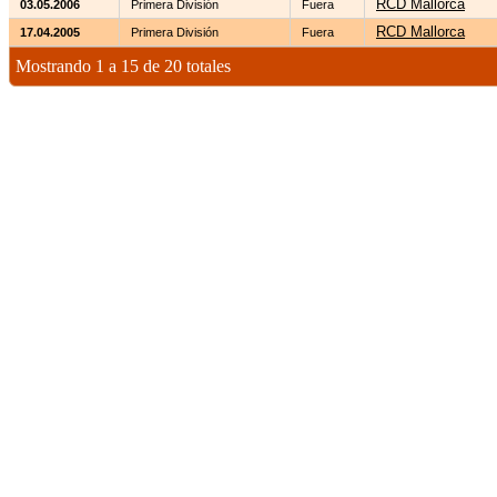
RCD Mallorca
03.05.2006
Primera División
Fuera
RCD Mallorca
17.04.2005
Primera División
Fuera
Mostrando 1 a 15 de 20 totales