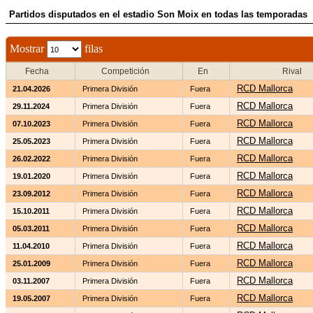
Partidos disputados en el estadio Son Moix en todas las temporadas
Mostrar
filas
Fecha
Competición
En
Rival
RCD Mallorca
21.04.2026
Primera División
Fuera
RCD Mallorca
29.11.2024
Primera División
Fuera
RCD Mallorca
07.10.2023
Primera División
Fuera
RCD Mallorca
25.05.2023
Primera División
Fuera
RCD Mallorca
26.02.2022
Primera División
Fuera
RCD Mallorca
19.01.2020
Primera División
Fuera
RCD Mallorca
23.09.2012
Primera División
Fuera
RCD Mallorca
15.10.2011
Primera División
Fuera
RCD Mallorca
05.03.2011
Primera División
Fuera
RCD Mallorca
11.04.2010
Primera División
Fuera
RCD Mallorca
25.01.2009
Primera División
Fuera
RCD Mallorca
03.11.2007
Primera División
Fuera
RCD Mallorca
19.05.2007
Primera División
Fuera