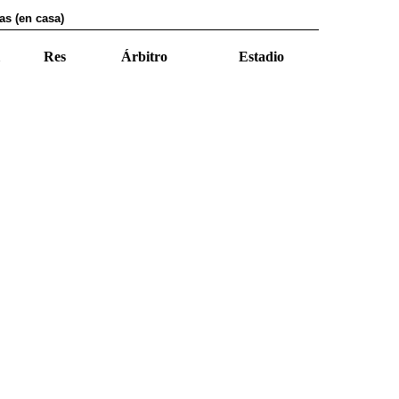
as (en casa)
Res
Árbitro
Estadio