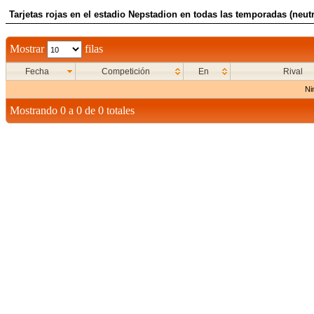
Tarjetas rojas en el estadio Nepstadion en todas las temporadas (neutr
Mostrar
filas
Fecha
Competición
En
Rival
Ni
Mostrando 0 a 0 de 0 totales