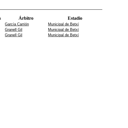
s
Árbitro
Estadio
García Carrión
Municipal de Betxí
Granell Gil
Municipal de Betxí
Granell Gil
Municipal de Betxí