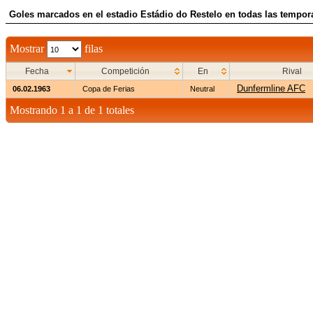
Goles marcados en el estadio Estádio do Restelo en todas las tempora
Mostrar
filas
Fecha
Competición
En
Rival
Dunfermline AFC
06.02.1963
Copa de Ferias
Neutral
Mostrando 1 a 1 de 1 totales