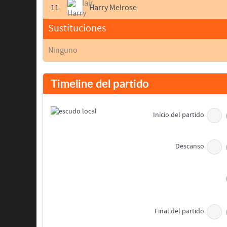
11
Harry Melrose
Sustituciones
Ninguno
Timeline del partido
Inicio del partido
Descanso
Final del partido