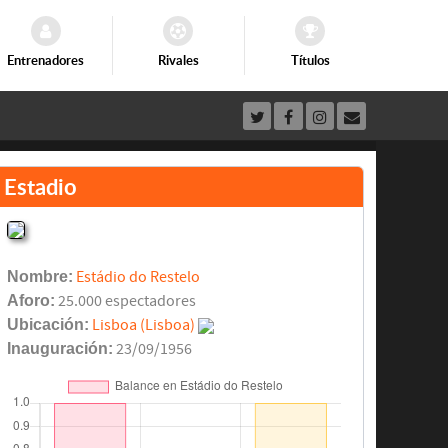
Entrenadores
Rivales
Títulos
Estadio
Nombre:
Estádio do Restelo
Aforo:
25.000 espectadores
Ubicación:
Lisboa (Lisboa)
Inauguración:
23/09/1956