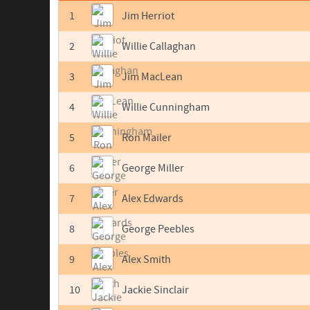
1
Jim Herriot
2
Willie Callaghan
3
Jim MacLean
4
Willie Cunningham
5
Ron Mailer
6
George Miller
7
Alex Edwards
8
George Peebles
9
Alex Smith
10
Jackie Sinclair