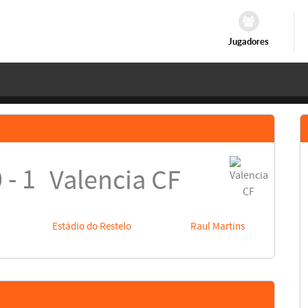
Jugadores
 - 1
Valencia CF
Estádio do Restelo
Raul Martins