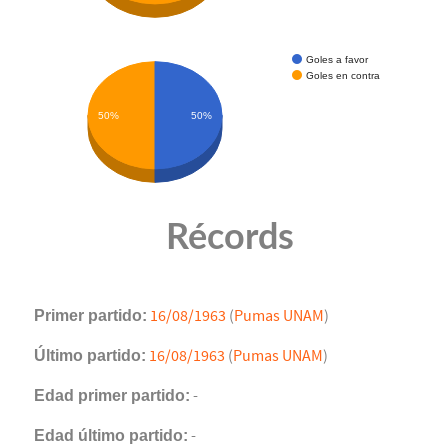
Goles a favor
Goles en contra
50%
50%
Récords
Primer partido:
16/08/1963
(
Pumas UNAM
)
Último partido:
16/08/1963
(
Pumas UNAM
)
Edad primer partido:
-
Edad último partido:
-