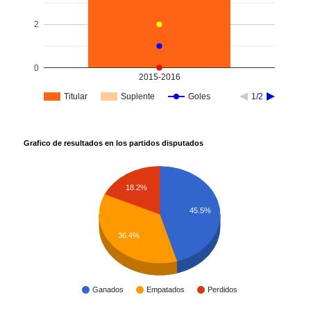
2
0
2015-2016
Titular
Suplente
Goles
1/2
Grafico de resultados en los partidos disputados
18.2%
45.5%
36.4%
Ganados
Empatados
Perdidos