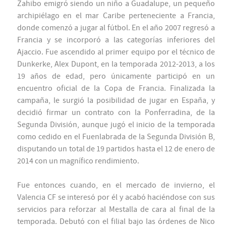
Zahibo emigró siendo un niño a Guadalupe, un pequeño
archipiélago en el mar Caribe perteneciente a Francia,
donde comenzó a jugar al fútbol. En el año 2007 regresó a
Francia y se incorporó a las categorías inferiores del
Ajaccio. Fue ascendido al primer equipo por el técnico de
Dunkerke, Alex Dupont, en la temporada 2012-2013, a los
19 años de edad, pero únicamente participó en un
encuentro oficial de la Copa de Francia. Finalizada la
campaña, le surgió la posibilidad de jugar en España, y
decidió firmar un contrato con la Ponferradina, de la
Segunda División, aunque jugó el inicio de la temporada
como cedido en el Fuenlabrada de la Segunda División B,
disputando un total de 19 partidos hasta el 12 de enero de
2014 con un magnífico rendimiento.
Fue entonces cuando, en el mercado de invierno, el
Valencia CF se interesó por él y acabó haciéndose con sus
servicios para reforzar al Mestalla de cara al final de la
temporada. Debutó con el filial bajo las órdenes de Nico