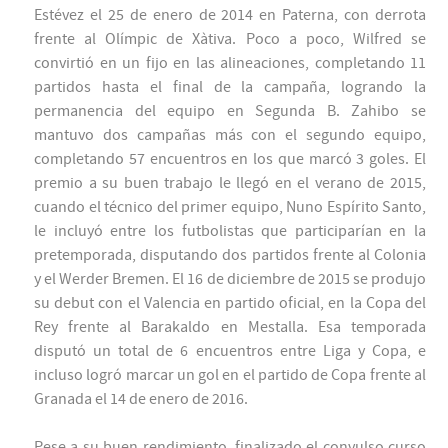
Estévez el 25 de enero de 2014 en Paterna, con derrota
frente al Olímpic de Xàtiva. Poco a poco, Wilfred se
convirtió en un fijo en las alineaciones, completando 11
partidos hasta el final de la campaña, logrando la
permanencia del equipo en Segunda B. Zahibo se
mantuvo dos campañas más con el segundo equipo,
completando 57 encuentros en los que marcó 3 goles. El
premio a su buen trabajo le llegó en el verano de 2015,
cuando el técnico del primer equipo, Nuno Espírito Santo,
le incluyó entre los futbolistas que participarían en la
pretemporada, disputando dos partidos frente al Colonia
y el Werder Bremen. El 16 de diciembre de 2015 se produjo
su debut con el Valencia en partido oficial, en la Copa del
Rey frente al Barakaldo en Mestalla. Esa temporada
disputó un total de 6 encuentros entre Liga y Copa, e
incluso logró marcar un gol en el partido de Copa frente al
Granada el 14 de enero de 2016.
Pese a su buen rendimiento, finalizado el convulso curso