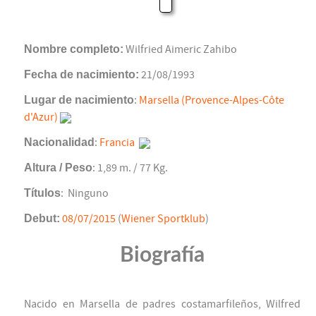
Nombre completo:
Wilfried Aimeric Zahibo
Fecha de nacimiento:
21/08/1993
Lugar de nacimiento
:
Marsella (Provence-Alpes-Côte
d'Azur)
Nacionalidad
:
Francia
Altura / Peso
: 1,89 m. / 77 Kg.
Títulos
: Ninguno
Debut:
08/07/2015
(
Wiener Sportklub
)
Biografía
Nacido en Marsella de padres costamarfileños, Wilfred