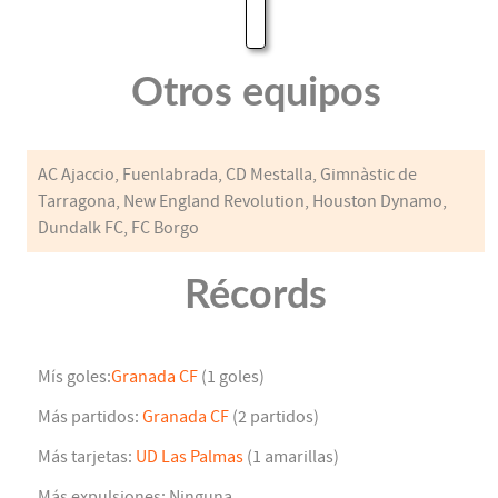
Otros equipos
AC Ajaccio, Fuenlabrada, CD Mestalla, Gimnàstic de
Tarragona, New England Revolution, Houston Dynamo,
Dundalk FC, FC Borgo
Récords
Mís goles:
Granada CF
(1 goles)
Más partidos:
Granada CF
(2 partidos)
Más tarjetas:
UD Las Palmas
(1 amarillas)
Más expulsiones: Ninguna