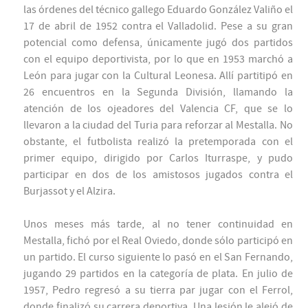
las órdenes del técnico gallego Eduardo González Valiño el
17 de abril de 1952 contra el Valladolid. Pese a su gran
potencial como defensa, únicamente jugó dos partidos
con el equipo deportivista, por lo que en 1953 marchó a
León para jugar con la Cultural Leonesa. Allí partitipó en
26 encuentros en la Segunda División, llamando la
atención de los ojeadores del Valencia CF, que se lo
llevaron a la ciudad del Turia para reforzar al Mestalla. No
obstante, el futbolista realizó la pretemporada con el
primer equipo, dirigido por Carlos Iturraspe, y pudo
participar en dos de los amistosos jugados contra el
Burjassot y el Alzira.
Unos meses más tarde, al no tener continuidad en
Mestalla, fichó por el Real Oviedo, donde sólo participó en
un partido. El curso siguiente lo pasó en el San Fernando,
jugando 29 partidos en la categoría de plata. En julio de
1957, Pedro regresó a su tierra par jugar con el Ferrol,
donde finalizó su carrera deportiva. Una lesión le alejó de