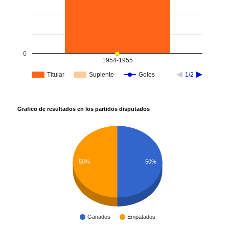
0
1954-1955
Titular
Suplente
Goles
1/2
Grafico de resultados en los partidos disputados
50%
50%
Ganados
Empatados