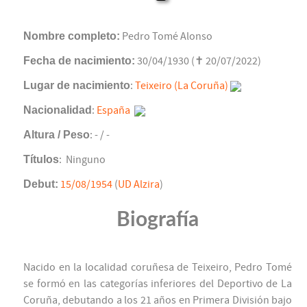
Nombre completo:
Pedro Tomé Alonso
Fecha de nacimiento:
30/04/1930 (✝ 20/07/2022)
Lugar de nacimiento
:
Teixeiro (La Coruña)
Nacionalidad
:
España
Altura / Peso
: - / -
Títulos
: Ninguno
Debut:
15/08/1954
(
UD Alzira
)
Biografía
Nacido en la localidad coruñesa de Teixeiro, Pedro Tomé
se formó en las categorías inferiores del Deportivo de La
Coruña, debutando a los 21 años en Primera División bajo