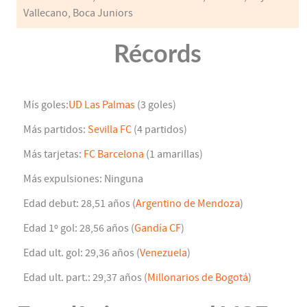
Vallecano, Boca Juniors
Récords
Mís goles:
UD Las Palmas
(3 goles)
Más partidos:
Sevilla FC
(4 partidos)
Más tarjetas:
FC Barcelona
(1 amarillas)
Más expulsiones: Ninguna
Edad debut: 28,51 años (
Argentino de Mendoza
)
Edad 1º gol: 28,56 años (
Gandía CF
)
Edad ult. gol: 29,36 años (
Venezuela
)
Edad ult. part.: 29,37 años (
Millonarios de Bogotá
)