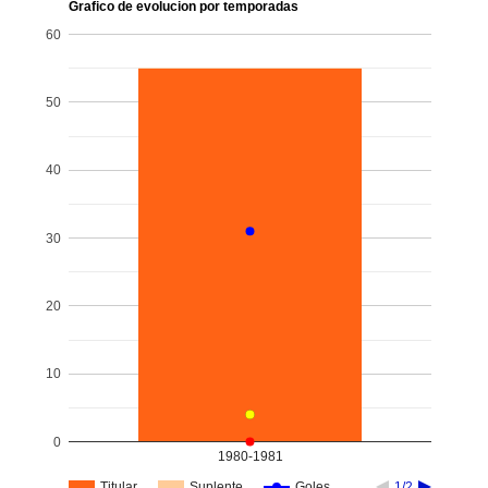
Grafico de evolucion por temporadas
60
50
40
30
20
10
0
1980-1981
Titular
Suplente
Goles
1/2