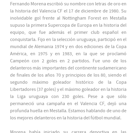
Fernando Morena escribió su nombre con letras de oro en
la historia del Valencia CF el 17 de diciembre de 1980. Su
inolvidable gol frente al Nottingham Forest en Mestalla
supuso la primera Supercopa de Europa en la historia del
equipo, que fue además el primer club español en
conquistarla. Fijo en la selección uruguaya, participó en el
mundial de Alemania 1974 y en dos ediciones de la Copa
América, en 1975 y en 1983, en la que se proclamó
Campeón con 2 goles en 2 partidos. Fue uno de los
delanteros más importantes del continente sudamericano
de finales de los años 70 y principios de los 80, siendo el
segundo máximo goleador histórico de la Copa
Libertadores (37 goles) y el máximo goleador en la historia
la Liga uruguaya con 230 goles. Pese a que sólo
permaneció una campaña en el Valencia CF, dejó una
profunda huella en Mestalla. Estamos hablando de uno de
los mejores delanteros en la historia del fútbol mundial.
Morena había iniciado su carrera deportiva en las