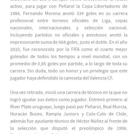
activo, para jugar con Peñarol la Copa Libertadores de
1986. Fernando Morena anotó 334 goles en su carrera
profesional entre torneos oficiales de Liga, copas
nacionales, internacionales y selección nacional.
Incluyendo partidos no oficiales y amistosos anotó la
impresionante suma de 668 goles, justo el doble. En el año
2010, fue reconocido por la FIFA como el cuarto mejor
goleador de todos los tiempos a nivel mundial, con un
promedio de 0,85 goles por partido, a lo largo de toda su
carrera. Sin duda, todo un honor y un privilegio que este
jugador haya defendido la camiseta del Valencia CF.
Una vez retirado, inició una carrera de técnico en la que no
logró igualar sus éxitos como jugador. Entrenó primero al
River Plate uruguayo, luego pasó por Peñarol, Real Murcia,
Huracán Buceo, Rampla Juniors y Colo-Colo de Chile,
además fue ayudante técnico de Héctor Núñez al frente de
la selección que disputó el preolímpico de 1996.