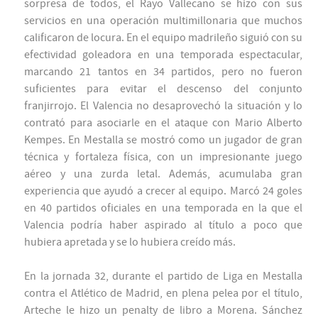
sorpresa de todos, el Rayo Vallecano se hizo con sus
servicios en una operación multimillonaria que muchos
calificaron de locura. En el equipo madrileño siguió con su
efectividad goleadora en una temporada espectacular,
marcando 21 tantos en 34 partidos, pero no fueron
suficientes para evitar el descenso del conjunto
franjirrojo. El Valencia no desaprovechó la situación y lo
contrató para asociarle en el ataque con Mario Alberto
Kempes. En Mestalla se mostró como un jugador de gran
técnica y fortaleza física, con un impresionante juego
aéreo y una zurda letal. Además, acumulaba gran
experiencia que ayudó a crecer al equipo. Marcó 24 goles
en 40 partidos oficiales en una temporada en la que el
Valencia podría haber aspirado al título a poco que
hubiera apretada y se lo hubiera creído más.
En la jornada 32, durante el partido de Liga en Mestalla
contra el Atlético de Madrid, en plena pelea por el título,
Arteche le hizo un penalty de libro a Morena. Sánchez