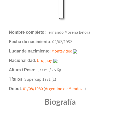
Nombre completo:
Fernando Morena Belora
Fecha de nacimiento:
02/02/1952
Lugar de nacimiento
:
Montevideo
Nacionalidad
:
Uruguay
Altura / Peso
: 1,77 m. / 75 Kg.
Títulos
: Supercup 1981 (1)
Debut:
01/08/1980
(
Argentino de Mendoza
)
Biografía