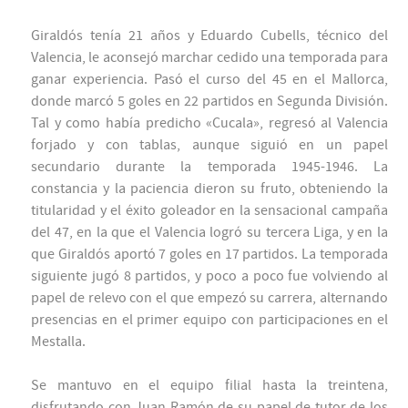
Giraldós tenía 21 años y Eduardo Cubells, técnico del
Valencia, le aconsejó marchar cedido una temporada para
ganar experiencia. Pasó el curso del 45 en el Mallorca,
donde marcó 5 goles en 22 partidos en Segunda División.
Tal y como había predicho «Cucala», regresó al Valencia
forjado y con tablas, aunque siguió en un papel
secundario durante la temporada 1945-1946. La
constancia y la paciencia dieron su fruto, obteniendo la
titularidad y el éxito goleador en la sensacional campaña
del 47, en la que el Valencia logró su tercera Liga, y en la
que Giraldós aportó 7 goles en 17 partidos. La temporada
siguiente jugó 8 partidos, y poco a poco fue volviendo al
papel de relevo con el que empezó su carrera, alternando
presencias en el primer equipo con participaciones en el
Mestalla.
Se mantuvo en el equipo filial hasta la treintena,
disfrutando con Juan Ramón de su papel de tutor de los