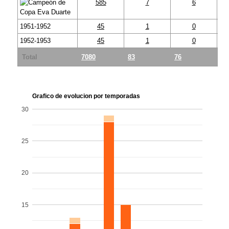
585
7
6
1951-1952
45
1
0
1952-1953
45
1
0
Total
7080
83
76
7
Grafico de evolucion por temporadas
30
25
20
15