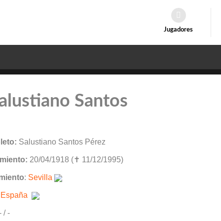
Jugadores
alustiano Santos
eto:
Salustiano Santos Pérez
miento:
20/04/1918 (✝ 11/12/1995)
miento
:
Sevilla
:
España
- / -