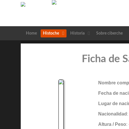
Home
Histoche
Historia
Sobre ciberche
Ficha de S
Nombre compl
Fecha de naci
Lugar de naci
Nacionalidad
Altura / Peso
: 