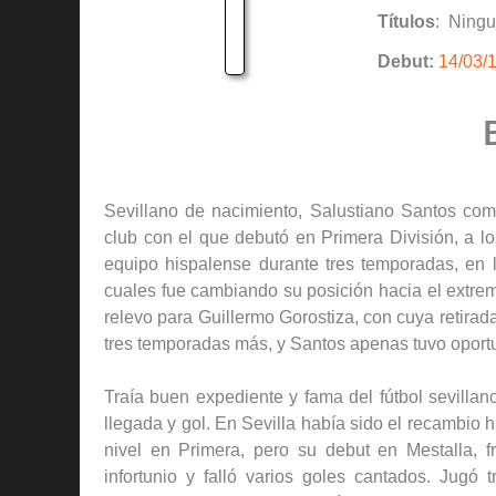
Títulos
: Ning
Debut:
14/03/
Sevillano de nacimiento, Salustiano Santos com
club con el que debutó en Primera División, a 
equipo hispalense durante tres temporadas, en 
cuales fue cambiando su posición hacia el extrem
relevo para Guillermo Gorostiza, con cuya retirad
tres temporadas más, y Santos apenas tuvo oport
Traía buen expediente y fama del fútbol sevillan
llegada y gol. En Sevilla había sido el recambio
nivel en Primera, pero su debut en Mestalla, 
infortunio y falló varios goles cantados. Jugó