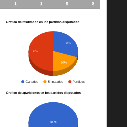
1
1
0
0
Grafico de resultados en los partidos disputados
30%
50%
20%
Ganados
Empatados
Perdidos
Grafico de apariciones en los partidos disputados
100%