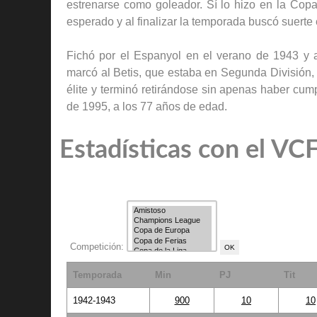
estrenarse como goleador. Sí lo hizo en la Copa,
esperado y al finalizar la temporada buscó suerte 
Fichó por el Espanyol en el verano de 1943 y 
marcó al Betis, que estaba en Segunda División,
élite y terminó retirándose sin apenas haber cump
de 1995, a los 77 años de edad.
Estadísticas con el VC
Competición:
Temporada
Min
PJ
Tit
1942-1943
900
10
10