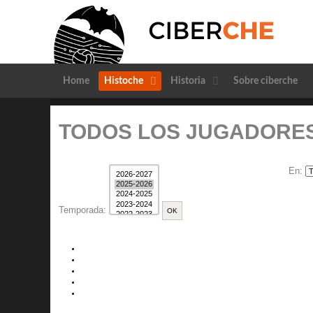
Home
Histoche
Historia
Sobre ciberche
TODOS LOS JUGADORES
En:
Temporada: